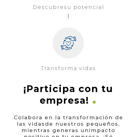
Descubre
su potencial
Transforma
vidas
¡Participa con tu
.
empresa!
Colabora en la transformación de
las vidas
de nuestros pequeños,
mientras generas un
impacto
positivo en tu empresa. ¡Sé