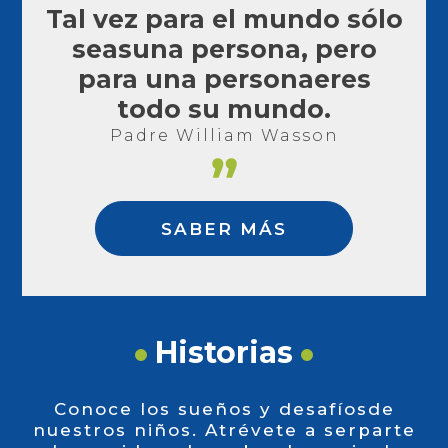
Tal vez para el mundo sólo
seas
una persona, pero
para una persona
eres
todo su mundo.
Padre William Wasson
SABER MÁS
Historias
Conoce los sueños y desafíos
de
nuestros niños. Atrévete a ser
parte