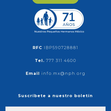
RFC
IBP590728881
Tel.
777 311 4600
Email
info.mx@nph.org
Suscríbete a nuestro boletín