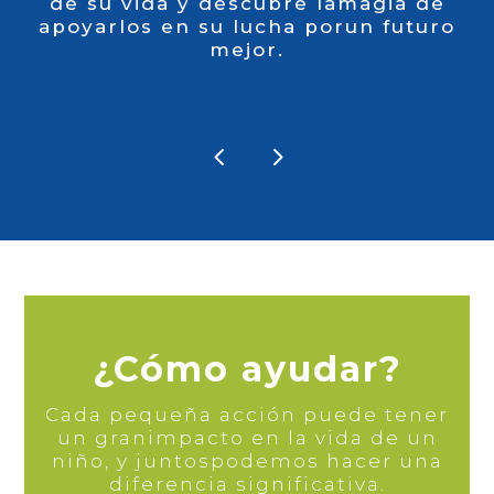
de su vida y descubre la
magia de
apoyarlos en su lucha por
un futuro
mejor.
¿Cómo ayudar?
Cada pequeña acción puede tener
un gran
impacto en la vida de un
niño, y juntos
podemos hacer una
diferencia significativa.