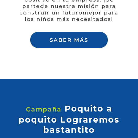
parte
de nuestra misión para
construir un futuro
mejor para
los niños más necesitados!
SABER MÁS
Poquito a
Campaña
poquito
Lograremos
bastantito