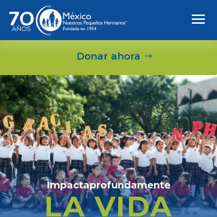
Donar ahora
Impacta
profundamente
LA VIDA